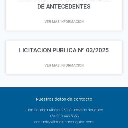
DE ANTECEDENTES
VER MAS INFORMACION
LICITACION PUBLICA Nº 03/2025
VER MAS INFORMACION
Nuestros datos de contacto
Juan Bautista Alberdi 250, Ciudad de Neuquen
+54 299 448 5858
contacto@fiduciarianeuquina.com