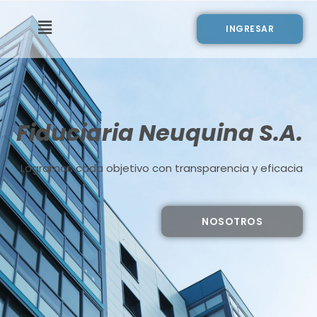
INGRESAR
Fiduciaria Neuquina S.A.
Logramos cada objetivo con transparencia y eficacia
NOSOTROS