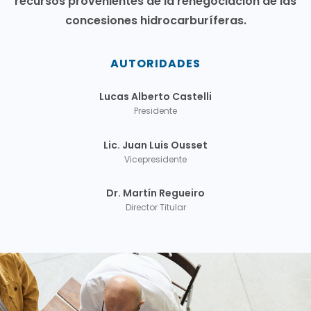
recursos provenientes de la renegociación de las
concesiones hidrocarburíferas.
AUTORIDADES
Lucas Alberto Castelli
Presidente
Lic. Juan Luis Ousset
Vicepresidente
Dr. Martín Regueiro
Director Titular